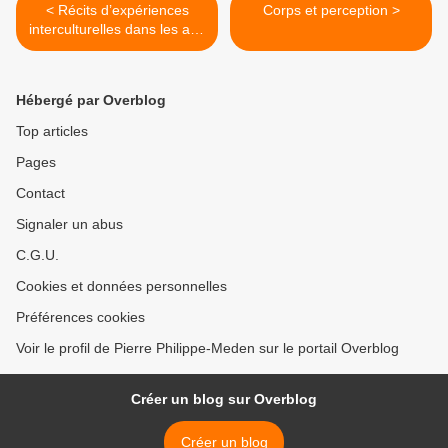
< Récits d’expériences
Corps et perception >
interculturelles dans les arts
vivants
Hébergé par Overblog
Top articles
Pages
Contact
Signaler un abus
C.G.U.
Cookies et données personnelles
Préférences cookies
Voir le profil de Pierre Philippe-Meden sur le portail Overblog
Créer un blog sur Overblog
Créer un blog