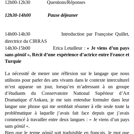
12h00-12h30 Questions/Réponses
12h30-14h00 Pause déjeuner
14h00-14h30 Introduction par Françoise Quillet,
directrice du CIRRAS
14h30-15h00 Erica Letailleur :
« Je viens d’un pays
sans
gönül
», Récit d’une expérience d’actrice entre France et
Turquie
La nécessité de mener une réflexion sur le langage que nous
utilisons pour parler des arts vivants dans le contexte interculturel
m’est apparue un jour, lorsqu’en m’adressant à un groupe
d’étudiants du Conservatoire National Supérieur d’Art
Dramatique d’Ankara, je me suis entendue formuler dans leur
langue une phrase qui me semblait résumer à elle seule toute la
problématique à laquelle j’avais fait face depuis que j’avais
commencé à travailler entre deux langues : « Je viens d’un pays
sans
gönül
».
Bien que le terme
gönül
soit traduisible en français, le mot que