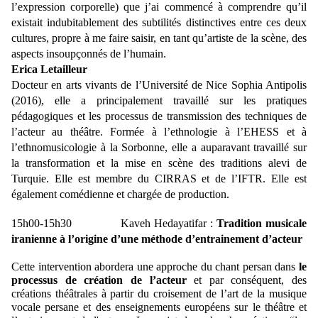
l’expression corporelle) que j’ai commencé à comprendre qu’il
existait indubitablement des subtilités distinctives entre ces deux
cultures, propre à me faire saisir, en tant qu’artiste de la scène, des
aspects insoupçonnés de l’humain.
Erica Letailleur
Docteur en arts vivants de l’Université de Nice Sophia Antipolis
(2016), elle a principalement travaillé sur les pratiques
pédagogiques et les processus de transmission des techniques de
l’acteur au théâtre. Formée à l’ethnologie à l’EHESS et à
l’ethnomusicologie à la Sorbonne, elle a auparavant travaillé sur
la transformation et la mise en scène des traditions alevi de
Turquie. Elle est membre du CIRRAS et de l’IFTR. Elle est
également comédienne et chargée de production.
15h00-15h30 Kaveh Hedayatifar :
Tradition musicale
iranienne à l’origine d’une méthode d’entrainement d’acteur
Cette intervention abordera une approche du chant persan dans
le
processus de création de l’acteur
et par conséquent, des
créations théâtrales à partir du croisement de l’art de la musique
vocale persane et des enseignements européens sur le théâtre et