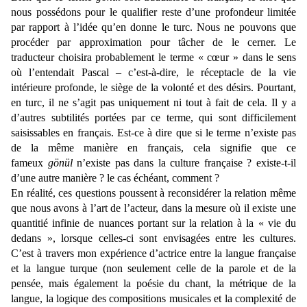
nous possédons pour le qualifier reste d’une profondeur limitée
par rapport à l’idée qu’en donne le turc. Nous ne pouvons que
procéder par approximation pour tâcher de le cerner. Le
traducteur choisira probablement le terme « cœur » dans le sens
où l’entendait Pascal – c’est-à-dire, le réceptacle de la vie
intérieure profonde, le siège de la volonté et des désirs. Pourtant,
en turc, il ne s’agit pas uniquement ni tout à fait de cela. Il y a
d’autres subtilités portées par ce terme, qui sont difficilement
saisissables en français. Est-ce à dire que si le terme n’existe pas
de la même manière en français, cela signifie que ce
fameux
gönül
n’existe pas dans la culture française ? existe-t-il
d’une autre manière ? le cas échéant, comment ?
En réalité, ces questions poussent à reconsidérer la relation même
que nous avons à l’art de l’acteur, dans la mesure où il existe une
quantitié infinie de nuances portant sur la relation à la « vie du
dedans », lorsque celles-ci sont envisagées entre les cultures.
C’est à travers mon expérience d’actrice entre la langue française
et la langue turque (non seulement celle de la parole et de la
pensée, mais également la poésie du chant, la métrique de la
langue, la logique des compositions musicales et la complexité de