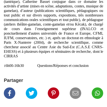
(tantrique), Catherine Basset conjugue dans ce domaine les
activités d’artiste (mises en scène, adaptations, contes, musique de
gamelan), d’auteur (publications scientifiques, pédagogiques ou
tout public et sur divers supports, expositions, très nombreuses
communications orales scientifiques et tout public), de pédagogue
(ateliers théâtre-gamelan, conte-gamelan et/ou Kècak), de chargé
de cours dans l’enseignement supérieur (INALCO et
ponctuellement d'autres universités de France et Europe, CFMI,
IUFM, conservatoires, etc. ) et, après un doctorat en ethnologie à
Paris X-Nanterre (2004), de recherche scientifique, comme
chercheur associé au Centre Asie du Sud-Est (C.A.S.E CNRS-
EHESS) et à plusieurs équipes et séminaires de recherche, dont le
CIRRAS
6h00-16h30 Questions/Réponses et conclusion
1
Partager