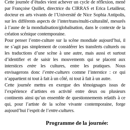
Cette journée d’études vient achever un cycle de réflexion, mené
par Françoise Quillet, directrice du CIRRAS et Erica Letailleur,
docteur en arts vivants de l’Université de Nice Sophia Antipolis,
sur les différents aspects de l’inter/trans/multi-culturalité, mesurés
à l’aune de la mondialisation/globalisation, dans le contexte de la
création scénique contemporaine.
Pour penser l’entre-culture sur la scène mondiale aujourd’hui, il
ne s’agit pas simplement de considérer les transferts culturels ou
les traductions d’une scène à une autre, mais aussi et surtout
d’identifier et de saisir les mouvements qui se placent aux
interstices
entre
les cultures, entre les pratiques. Nous
envisagerons donc
l’entre-cultures
comme l’interstice : ce qui
n’appartient ni tout à fait à un côté, ni tout à fait à un autre.
Cette journée mettra en exergue des témoignages issus de
l’expérience d’artistes en activité entre deux ou plusieurs
continents ainsi qu’un ensemble de questionnements relatifs à ce
qui, pour l’artiste de la scène vivante contemporaine, forge
aujourd’hui l’esprit de l’
entre-cultures.
Programme de la journée: