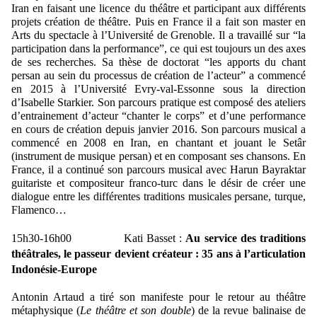
Iran en faisant une licence du théâtre et participant aux différents
projets création de théâtre. Puis en France il a fait son master en
Arts du spectacle à l’Université de Grenoble. Il a travaillé sur “la
participation dans la performance”, ce qui est toujours un des axes
de ses recherches. Sa thèse de doctorat “les apports du chant
persan au sein du processus de création de l’acteur” a commencé
en 2015 à l’Université Evry-val-Essonne sous la direction
d’Isabelle Starkier. Son parcours pratique est composé des ateliers
d’entrainement d’acteur “chanter le corps” et d’une performance
en cours de création depuis janvier 2016. Son parcours musical a
commencé en 2008 en Iran, en chantant et jouant le Setâr
(instrument de musique persan) et en composant ses chansons. En
France, il a continué son parcours musical avec Harun Bayraktar
guitariste et compositeur franco-turc dans le désir de créer une
dialogue entre les différentes traditions musicales persane, turque,
Flamenco…
15h30-16h00 Kati Basset :
Au service des traditions
théâtrales, le passeur devient créateur : 35 ans à l’articulation
Indonésie-Europe
Antonin Artaud a tiré son manifeste pour le retour au théâtre
métaphysique (
Le théâtre et son double
) de la revue balinaise de