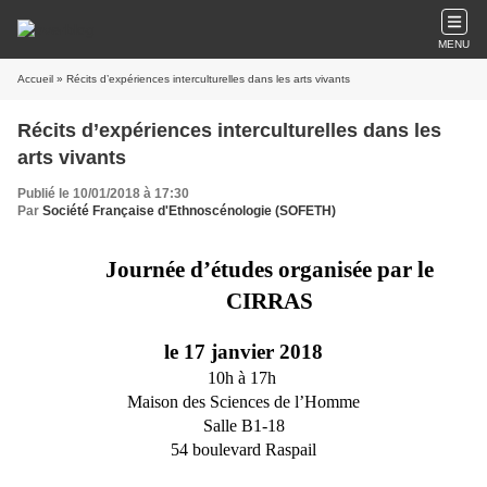
MENU
Accueil
» Récits d’expériences interculturelles dans les arts vivants
Récits d’expériences interculturelles dans les
arts vivants
Publié le 10/01/2018 à 17:30
Par
Société Française d'Ethnoscénologie (SOFETH)
Journée d’études organisée par le
CIRRAS
le 17 janvier 2018
10h à 17h
Maison des Sciences de l’Homme
Salle B1-18
54 boulevard Raspail