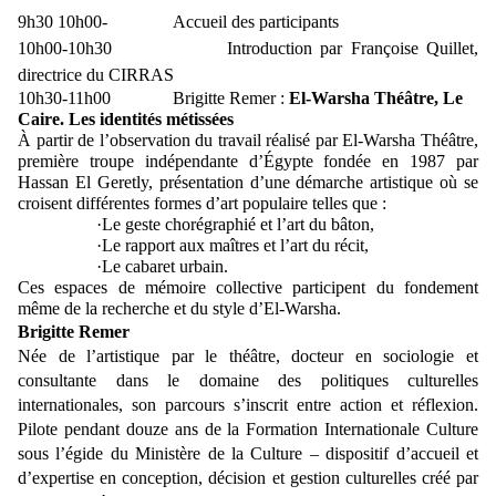
9h30 10h00- Accueil des participants
10h00-10h30 Introduction par Françoise Quillet,
directrice du CIRRAS
10h30-11h00 Brigitte Remer :
El-Warsha Théâtre, Le
Caire. Les identités métissées
À partir de l’observation du travail réalisé par El-Warsha Théâtre,
première troupe indépendante d’Égypte fondée en 1987 par
Hassan El Geretly, présentation d’une démarche artistique où se
croisent différentes formes d’art populaire telles que :
·
Le geste chorégraphié et l’art du bâton,
·
Le rapport aux maîtres et l’art du récit,
·
Le cabaret urbain.
Ces espaces de mémoire collective participent du fondement
même de la recherche et du style d’El-Warsha.
Brigitte Remer
Née de l’artistique par le théâtre, docteur en sociologie et
consultante dans le domaine des politiques culturelles
internationales, son parcours s’inscrit entre action et réflexion.
Pilote pendant douze ans de la Formation Internationale Culture
sous l’égide du Ministère de la Culture – dispositif d’accueil et
d’expertise en conception, décision et gestion culturelles créé par