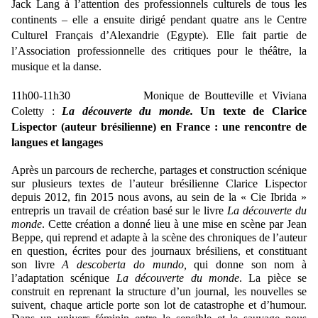
Jack Lang à l’attention des professionnels culturels de tous les
continents – elle a ensuite dirigé pendant quatre ans le Centre
Culturel Français d’Alexandrie (Egypte). Elle fait partie de
l’Association professionnelle des critiques pour le théâtre, la
musique et la danse.
11h00-11h30
Monique de Boutteville
et
Viviana
Coletty
:
La découverte du monde.
Un texte de Clarice
Lispector
(auteur brésilienne)
en France : une rencontre de
langues et langages
Après un parcours de recherche, partages et construction scénique
sur plusieurs textes de l’auteur brésilienne Clarice Lispector
depuis 2012,
fin 2015 nous avons, au sein de la « Cie Ibrida »
entrepris un travail de création basé sur le livre
La découverte du
monde
. Cette création a donné lieu à une mise en scène par Jean
Beppe, qui reprend et adapte à la scène des chroniques de l’auteur
en question, écrites pour des journaux brésiliens, et constituant
son livre
A descoberta do mundo,
qui donne son nom à
l’adaptation scénique
La découverte du monde
. La pièce se
construit en reprenant la structure d’un journal, les nouvelles se
suivent, chaque article porte son lot de catastrophe et d’humour.