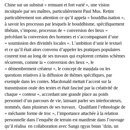
Chine sur un substrat « remuant et fort varié », une vision
inculquée par ses maîtres, particulièrement Paul Mus. Retint
particulièrement son attention ce qu’il appela « bouddha-isation »,
à savoir les processus par lesquels le bouddhisme, spécifiquement
tibétain, s’impose, processus de « conversion des lieux »
précédant la conversion des hommes et s’accompagnant d’une
« soumission des divinités locales ». L’ambition d’unir le textuel
et ce qu’il était alors convenu d’appeler les pratiques populaires
courent tout au long de ses travaux qui explorent certains schèmes
récurrents, comme la « conversion des lieux », le
« démembrement créateur », le concept de maṇḍala ou les
questions relatives à la diffusion de thèmes spécifiques, par
exemple dans les contes. Macdonald mettait l’accent sur la
transmission orale des textes et était fasciné par la créativité de
chaque « conteur », accordant une grande place au poids
personnel d’un parcours de vie, laissant parler ses interlocuteurs,
nommés, dans plusieurs de ses travaux. Qualifiant l’ethnologie de
« méchante forme de troc », l’importance attachée à la relation
personnelle dans l’enquête de terrain est manifeste dans l’ouvrage
qu’il réalisa en collaboration avec Sangs rgyas bstan ’dzin, un