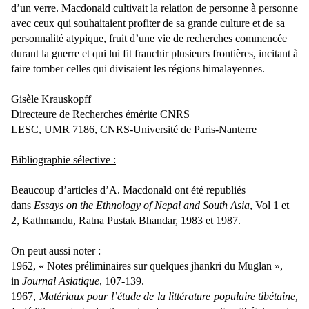
d’un verre. Macdonald cultivait la relation de personne à personne
avec ceux qui souhaitaient profiter de sa grande culture et de sa
personnalité atypique, fruit d’une vie de recherches commencée
durant la guerre et qui lui fit franchir plusieurs frontières, incitant à
faire tomber celles qui divisaient les régions himalayennes.
Gisèle Krauskopff
Directeure de Recherches émérite CNRS
LESC, UMR 7186, CNRS-Université de Paris-Nanterre
Bibliographie sélective :
Beaucoup d’articles d’A. Macdonald ont été republiés
dans
Essays on the Ethnology of Nepal and South Asia
, Vol 1 et
2, Kathmandu, Ratna Pustak Bhandar, 1983 et 1987
.
On peut aussi noter :
1962, « Notes préliminaires sur quelques jhānkri du Muglān »,
in
Journal Asiatique
, 107-139.
1967,
Matériaux pour l’étude de la littérature populaire tibétaine,