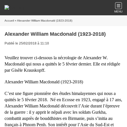
MENU
Accueil
» Alexander William Macdonald (1923-2018)
Alexander William Macdonald (1923-2018)
Publié le 25/02/2018 à 11:10
Veuillez trouver ci-dessous la nécrologie de Alexander W.
Macdonald qui nous a quittés le 5 février dernier. Elle est rédigée
par Gisèle Krauskopff.
Alexander William Macdonald (1923-2018)
C’est une figure pionnière des études himalayennes qui nous a
quittés le 5 février 2018. Né en Ecosse en 1923, engagé à 17 ans,
Alexander William Macdonald découvrit l’Asie durant l’épreuve
de la guerre : il y apprit le népali avec les soldats Gurkha,
combattit auprès de bouddhistes en Birmanie, puis s’initia au
français à Phnom Penh. Son intérêt pour l’Asie du Sud-Est et