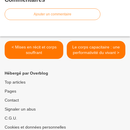
Ajouter un commentaire
< Mises en récit et corps
Le corps capacitaire : une
souffrant
performativité du vivant >
Hébergé par Overblog
Top articles
Pages
Contact
Signaler un abus
C.G.U.
Cookies et données personnelles