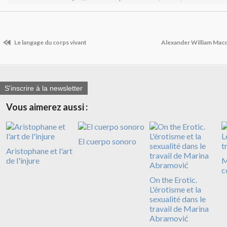
Le langage du corps vivant
Alexander William Mac
S'inscrire à la newsletter
Vous aimerez aussi :
El cuerpo sonoro
Aristophane et l'art
de l'injure
M
c
On the Erotic.
L'érotisme et la
sexualité dans le
travail de Marina
Abramović