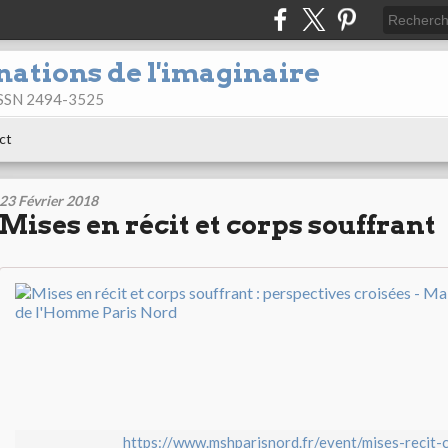
nations de l'imaginaire
 ISSN 2494-3525
ct
23 Février 2018
Mises en récit et corps souffrant
https://www.mshparisnord.fr/event/mises-recit-