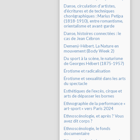
Danse, circulation d’artistes,
d’écritures et de techniques
chorégraphiques : Marius Petipa
(1818-1910), entre romantisme,
orientalisme et avant-garde
Danse, histoires connectées : le
cas de Jean Cébron
Demenÿ-Hébert. La Nature en
mouvement (Body Week 2)
Du sport à la scène, le naturisme
de Georges Hébert (1875-1957)
Érotisme et radicalisation
Érotisme et sexualité dans les arts
du spectacle
Esthétiques de l’excès, cirque et
arts de dépasser les bornes
Ethnographie de la performance «
art-sport » vers Paris 2024
Ethnoscénologie, et après ? Vous
avez dit corps ?
Ethnoscénologie, le fonds
documentaire