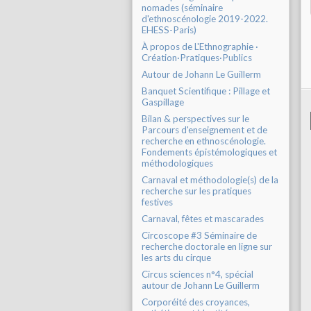
nomades (séminaire
d'ethnoscénologie 2019-2022.
EHESS-Paris)
À propos de L'Ethnographie ·
Création·Pratiques·Publics
Autour de Johann Le Guillerm
Banquet Scientifique : Pillage et
Gaspillage
Bilan & perspectives sur le
Parcours d'enseignement et de
recherche en ethnoscénologie.
Fondements épistémologiques et
méthodologiques
Carnaval et méthodologie(s) de la
recherche sur les pratiques
festives
Carnaval, fêtes et mascarades
Circoscope #3 Séminaire de
recherche doctorale en ligne sur
les arts du cirque
Circus sciences n°4, spécial
autour de Johann Le Guillerm
Corporéité des croyances,