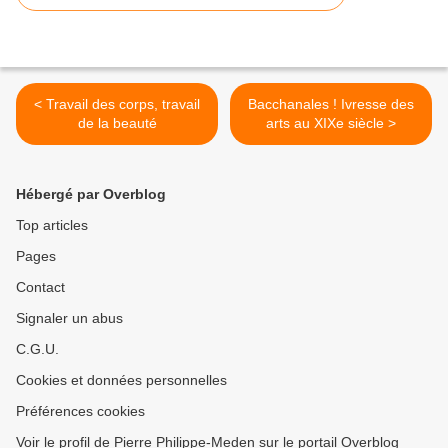
< Travail des corps, travail
Bacchanales ! Ivresse des
de la beauté
arts au XIXe siècle >
Hébergé par Overblog
Top articles
Pages
Contact
Signaler un abus
C.G.U.
Cookies et données personnelles
Préférences cookies
Voir le profil de Pierre Philippe-Meden sur le portail Overblog