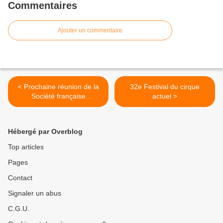
Commentaires
Ajouter un commentaire
< Prochaine réunion de la
32e Festival du cirque
Société française
actuel >
d'ethnoscénologie
Hébergé par Overblog
Top articles
Pages
Contact
Signaler un abus
C.G.U.