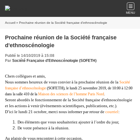
MENU
Accueil
» Prochaine réunion de la Société française d'ethnoscénologie
Prochaine réunion de la Société française
d'ethnoscénologie
Publié le 14/10/2019 à 15:08
Par
Société Française d'Ethnoscénologie (SOFETH)
Chers collègues et amis,
Nous sommes heureux de vous convier à la prochaine réunion de la
Société
(SOFETH)
française d’ethnoscénologie
, le lundi 25 novembre 2019, de 10:00 à 12:00
dans la salle 410 de la
Maison des sciences de l’homme Paris Nord
.
Seront abordés le fonctionnement de la Société française d'ethnoscénologie
et les actions à venir (évènements scientifiques, publications, etc.).
D’ici le lundi 21 octobre, merci nous informer par retour de
courriel
:
Des éléments que vous souhaiteriez ajouter à l’ordre du jour,
De votre présence à la réunion.
Au plaisir de vous rencontrer à cette occasion,