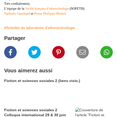
Très cordialement,
L’équipe de
la
(SOFETH)
Société française d’ethnoscénologie
Nathalie Gauthard
et
Pierre Philippe-Meden
#Activités du laboratoire d'ethnoscénologie
Partager
Vous aimerez aussi
Fiction et sciences sociales 2 (liens visio.)
Fiction et sciences sociales 2
Colloque international 29 & 30 juin