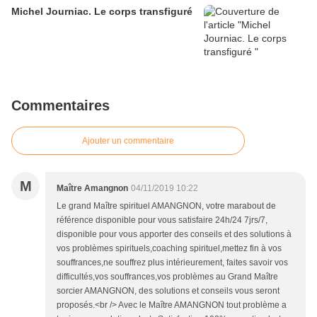
Michel Journiac. Le corps transfiguré
Commentaires
Ajouter un commentaire
M
Maître Amangnon
04/11/2019 10:22
Le grand Maître spirituel AMANGNON, votre marabout de
référence disponible pour vous satisfaire 24h/24 7jrs/7,
disponible pour vous apporter des conseils et des solutions à
vos problèmes spirituels,coaching spirituel,mettez fin à vos
souffrances,ne souffrez plus intérieurement, faites savoir vos
difficultés,vos souffrances,vos problèmes au Grand Maître
sorcier AMANGNON, des solutions et conseils vous seront
proposés.<br /> Avec le Maître AMANGNON tout problème a