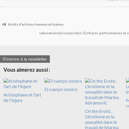
Récits d'artistes femmes africaines
Laboratoire(s) corporel(s) : Écritures, performances et 
S'inscrire à la newsletter
Vous aimerez aussi :
El cuerpo sonoro
Aristophane et l'art
de l'injure
M
c
On the Erotic.
L'érotisme et la
sexualité dans le
travail de Marina