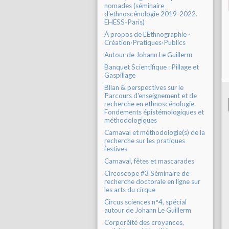
nomades (séminaire
d'ethnoscénologie 2019-2022.
EHESS-Paris)
À propos de L'Ethnographie ·
Création·Pratiques·Publics
Autour de Johann Le Guillerm
Banquet Scientifique : Pillage et
Gaspillage
Bilan & perspectives sur le
Parcours d'enseignement et de
recherche en ethnoscénologie.
Fondements épistémologiques et
méthodologiques
Carnaval et méthodologie(s) de la
recherche sur les pratiques
festives
Carnaval, fêtes et mascarades
Circoscope #3 Séminaire de
recherche doctorale en ligne sur
les arts du cirque
Circus sciences n°4, spécial
autour de Johann Le Guillerm
Corporéité des croyances,