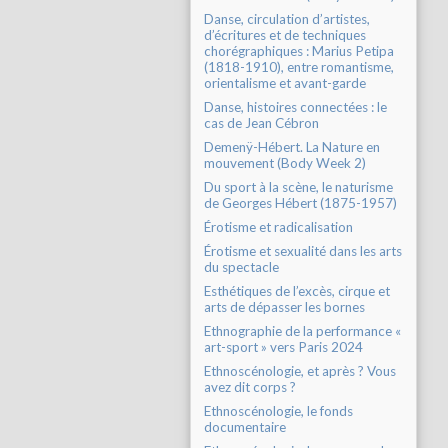
Danse, circulation d’artistes,
d’écritures et de techniques
chorégraphiques : Marius Petipa
(1818-1910), entre romantisme,
orientalisme et avant-garde
Danse, histoires connectées : le
cas de Jean Cébron
Demenÿ-Hébert. La Nature en
mouvement (Body Week 2)
Du sport à la scène, le naturisme
de Georges Hébert (1875-1957)
Érotisme et radicalisation
Érotisme et sexualité dans les arts
du spectacle
Esthétiques de l’excès, cirque et
arts de dépasser les bornes
Ethnographie de la performance «
art-sport » vers Paris 2024
Ethnoscénologie, et après ? Vous
avez dit corps ?
Ethnoscénologie, le fonds
documentaire