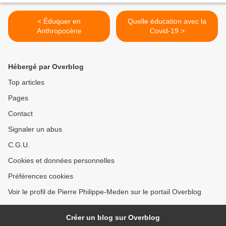
< Éduquer en
Quelle éducation avec la
Anthropocène
Covid-19 >
Hébergé par Overblog
Top articles
Pages
Contact
Signaler un abus
C.G.U.
Cookies et données personnelles
Préférences cookies
Voir le profil de Pierre Philippe-Meden sur le portail Overblog
Créer un blog sur Overblog