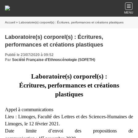
MENU
Accueil
» Laboratoire(s) corporel(s) : Écritures, performances et créations plastiques
Laboratoire(s) corporel(s) : Écritures,
performances et créations plastiques
Publié le 23/07/2020 à 09:52
Par
Société Française d'Ethnoscénologie (SOFETH)
Laboratoire(s) corporel(s) :
Écritures, performances et créations
plastiques
Appel à communications
Lieu : Limoges, Faculté des Lettres et des Sciences-Humaines de
Limoges,
le 12 février 2021
.
Date limite d’envoi des propositions de
er