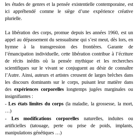
les études de genres
et la pensée existentielle contemporaine, est
ici appréhendé comme le siège d’une expérience créative
plurielle.
La libération des corps, promue depuis les années 1960, est un
appel au dépassement du sensualisme qui s’est meut, dès lors, en
hymne à la transgression des frontières. Garante de
l’émancipation individuelle, cette libération contribue à l’écriture
de récits inédits où la pensée mythique et les recherches
scientifiques sur le vivant se conjuguent au désir de connaître
l’Autre. Ainsi, auteurs et artistes creusent de larges brèches dans
les discours dominants sur le corps, puisant leur matière dans
des
expériences corporelles
longtemps jugées marginales ou
insignifiantes
:
-
Les états limites du corps
(la maladie, la grossesse, la mort,
…)
-
Les modifications corporelles
naturelles, induites ou
artificielles (tatouage, perte ou prise de poids, implants,
manipulations génétiques …)