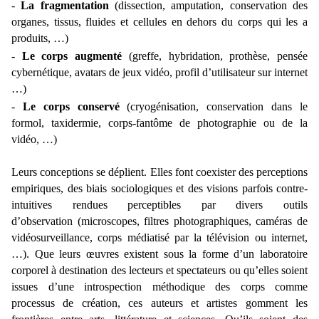
-
La fragmentation
(dissection, amputation, conservation des
organes, tissus, fluides et cellules en dehors du corps qui les a
produits, …)
-
Le corps augmenté
(greffe, hybridation, prothèse, pensée
cybernétique, avatars de jeux vidéo, profil d’utilisateur sur internet
…)
-
Le corps conservé
(cryogénisation, conservation dans le
formol, taxidermie, corps-fantôme de photographie ou de la
vidéo, …)
Leurs conceptions se déplient. Elles font coexister des perceptions
empiriques, des biais sociologiques et des visions parfois contre-
intuitives rendues perceptibles par divers outils
d’observation
(microscopes, filtres photographiques, caméras de
vidéosurveillance, corps médiatisé par la télévision ou internet,
…). Que leurs œuvres existent sous la forme d’un laboratoire
corporel à destination des lecteurs et spectateurs ou qu’elles soient
issues d’une introspection méthodique des corps comme
processus de création, ces auteurs et artistes gomment les