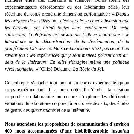
frontières entre arts, littérature et sciences. Qu’ils soient des
expérimentateurs désordonnés ou des laborantins zélés, leur
réécriture du corps prend une dimension performative : «
Depuis
les origines de la littérature, c’est vers le Je et sa subversion que
les écrivains ont dirigé toutes leurs expériences. De cette
subversion, l’autofiction est désormais l’ultime laboratoire : le
laboratoire de la déconstruction, de la
dissémination, de la
prolifération folle des Je. Mais ce laboratoire n’est pas celui d’un
savant fou : les expériences qui y sont menées portent bien au-
delà de la littérature. En elles s’imagine même une politique
révolutionnaire.
» [Chloé Delaume,
La Règle du Je
].
Ce colloque s’attache tout autant au corps expérimenté qu’au
corps expérimentant. Il a pour objectif d’étudier la création
corporelle en laboratoire ou encore d’explorer les différentes
variations du laboratoire corporel, à la croisée des arts, des études
de genre, des
queer studies
et de la littérature.
Nous attendons les propositions de communication d’environ
400 mots accompagnées d’une biobibliographie
jusqu’au