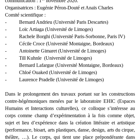
communication :
1
novembre 2020
.
Organisatrices : Eugénie Péron-Douté et Anaïs Charles
Comité scientifique :
-
Bernard Andrieu (Université Paris Descartes)
-
Loïc Artiaga (Université de Limoges)
-
Rachele Borghi (Université Paris-Sorbonne, Paris IV)
-
Cécile Croce (Université Montaigne, Bordeaux)
-
Antoinette Gimaret (Université de Limoges)
-
Till Kuhnle (Université de Limoges)
-
Bernard Lafargue (Université Montaigne, Bordeaux)
-
Chloé Ouaked (Université de Limoges)
-
Laurence Pradelle (Université de Limoges)
Dans le prolongement des travaux portant sur les constructions
contre-hégémoniques menées par le laboratoire EHIC (Espaces
Humains et Interactions culturelles), ce colloque s’intéresse au
corps comme champ d’expérimentation à la fois comme objet,
sujet et lieu d’expérience dans la création littéraire et artistique
(performance, bioart, arts plastiques, danse, design, arts du cirque,
théâtre, …). Le corps, qui tient une place prépondérante dans