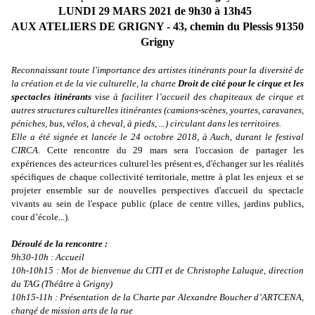
LUNDI 29 MARS 2021 de 9h30 à 13h45
AUX ATELIERS DE GRIGNY - 43, chemin du Plessis 91350
Grigny
Reconnaissant toute l'importance des artistes itinérants pour la diversité de
la création et de la vie culturelle, la charte
Droit de cité pour le cirque et les
spectacles itinérants
vise à faciliter l’accueil des chapiteaux de cirque et
autres structures culturelles itinérantes (camions-scènes, yourtes, caravanes,
péniches, bus, vélos, à cheval, à pieds, ...) circulant dans les territoires.
Elle a été signée et lancée le 24 octobre 2018, à Auch, durant le festival
CIRCA.
Cette rencontre du 29 mars sera l'occasion de partager les
expériences des acteur
·
rices culturel
·
les présent
·
es, d'échanger sur les réalités
spécifiques de chaque collectivité territoriale, mettre à plat les enjeux et se
projeter ensemble sur de nouvelles perspectives d'accueil du spectacle
vivants au sein de l'espace public (place de centre villes, jardins publics,
cour d’école...).
Déroulé de la rencontre :
9h30-10h : Accueil
10h-10h15 : Mot de bienvenue du CITI et de Christophe Laluque, direction
du TAG (Théâtre à Grigny)
10h15-11h : Présentation de la Charte par Alexandre Boucher d’ARTCENA,
chargé de mission arts de la rue