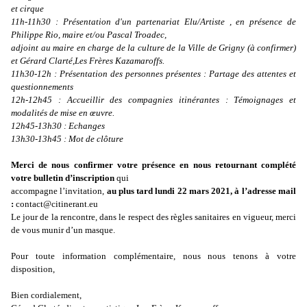
et cirque
11h-11h30 : Présentation d'un partenariat Elu/Artiste , en présence de
Philippe Rio, maire et/ou Pascal Troadec,
adjoint au maire en charge de la culture de la Ville de Grigny (à confirmer)
et Gérard Clarté,Les Frères Kazamaroffs.
11h30-12h : Présentation des personnes présentes : Partage des attentes et
questionnements
12h-12h45 : Accueillir des compagnies itinérantes : Témoignages et
modalités de mise en œuvre.
12h45-13h30 : Echanges
13h30-13h45 : Mot de clôture
Merci de nous confirmer votre présence en nous retournant complété
votre bulletin d’inscription
qui
accompagne l’invitation,
au plus tard lundi 22 mars 2021, à l’adresse mail
:
contact@citinerant.eu
Le jour de la rencontre, dans le respect des règles sanitaires en vigueur, merci
de vous munir d’un masque.
Pour toute information complémentaire, nous nous tenons à votre
disposition,
Bien cordialement,