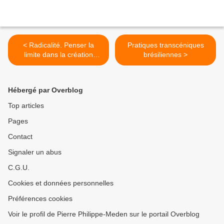
< Radicalité. Penser la
Pratiques transcéniques
limite dans la création
brésiliennes >
artistique au XXe siècle
Hébergé par Overblog
Top articles
Pages
Contact
Signaler un abus
C.G.U.
Cookies et données personnelles
Préférences cookies
Voir le profil de Pierre Philippe-Meden sur le portail Overblog