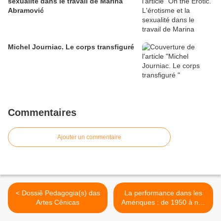
sexualité dans le travail de Marina
Abramović
Michel Journiac. Le corps transfiguré
Commentaires
Ajouter un commentaire
< Dossiê Pedagogia(s) das
La performance dans les
Artes Cênicas
Amériques : de 1950 à nos
jours >