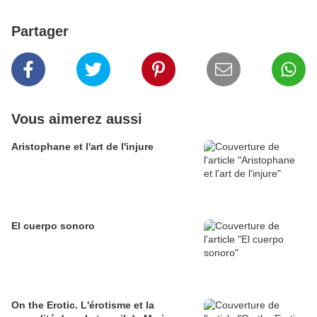
Partager
Vous aimerez aussi
Aristophane et l'art de l'injure
El cuerpo sonoro
On the Erotic. L'érotisme et la