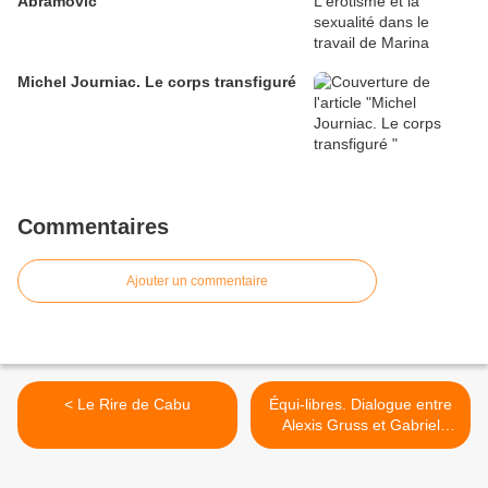
Abramović
Michel Journiac. Le corps transfiguré
Commentaires
Ajouter un commentaire
< Le Rire de Cabu
Équi-libres. Dialogue entre
Alexis Gruss et Gabriel
Cortès >