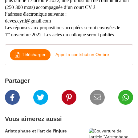
plus tard le 17 octobre 2022, une proposition de communication
(250-300 mots) accompa
gnée d’un court CV à
l’adresse
électronique suivante :
deves.cyril@gmail.com
Les réponses aux propositions acceptées seront envoyées le
er
1
novembre 2022. Les actes du colloque seront publiés.
Télécharger
Appel à contribution Ombre
Partager
Vous aimerez aussi
Aristophane et l'art de l'injure