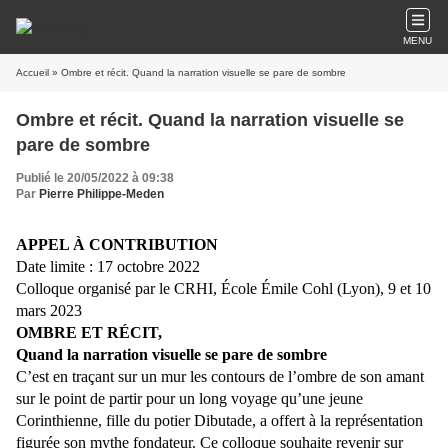
MENU
Accueil
» Ombre et récit. Quand la narration visuelle se pare de sombre
Ombre et récit. Quand la narration visuelle se
pare de sombre
Publié le 20/05/2022 à 09:38
Par
Pierre Philippe-Meden
APPEL À CONTRIBUTION
Date limite : 17 octobre 2022
Colloque organisé par le CRHI, École Émile Cohl (Lyon), 9 et 10
mars 2023
OMBRE ET RÉCIT,
Quand la narration visuelle se pare de sombre
C’est en
traçant sur un mur les contours de l
’ombre de son amant
sur le point de partir pour un
long voyage qu
’
une jeune
Corinthienne, fille du potier Dibutade, a offert à la représentation
figurée son mythe fondateur. Ce colloque souhaite
revenir sur