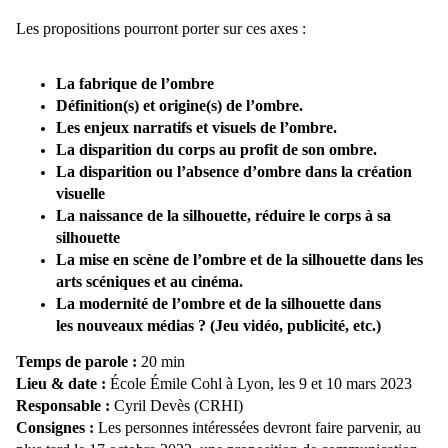
Les propositions pourront porter sur ces axes :
La fabrique de
l’ombre
Définition(s) et origine(s) de l
’ombre.
Les enjeux narratifs et visuels
de l’
ombre.
La disparition du corps au profit de son ombre.
La disparition ou l’absence d’ombre dans la création
visuelle
La naissance de la silhouette, réduire le corps à sa
silhouette
La mise en scène de
l’ombre et de la silhouette dans les
arts scéniques et au cinéma.
La modernité de l’ombre et de la silhouette dans
les
nouveaux médias ? (Jeu vidéo, publicité, etc.)
Temps de parole :
20 min
Lieu & date :
École Émile Cohl à Lyon, les 9 et 10 mars 2023
Responsable :
Cyril Devès (CRHI)
Consignes :
Les personnes intéressées devront faire parvenir, au