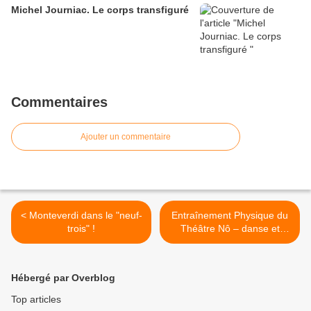
Michel Journiac. Le corps transfiguré
Commentaires
Ajouter un commentaire
< Monteverdi dans le "neuf-
Entraînement Physique du
trois" !
Théâtre Nô – danse et
chant >
Hébergé par Overblog
Top articles