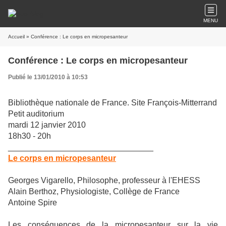
MENU
Accueil
» Conférence : Le corps en micropesanteur
Conférence : Le corps en micropesanteur
Publié le 13/01/2010 à 10:53
Bibliothèque nationale de France. Site François-Mitterrand
Petit auditorium
mardi 12 janvier 2010
18h30 - 20h
________________________________
Le corps en micropesanteur
Georges Vigarello, Philosophe, professeur à l'EHESS
Alain Berthoz, Physiologiste, Collège de France
Antoine Spire
Les conséquences de la micropesanteur sur la vie