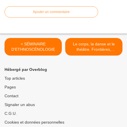
Ajouter un commentaire
< SÉMINAIRE
Le corps, la danse et le
D’ETHNOSCÉNOLOGIE
théâtre. Frontières,
postures et croisements >
Hébergé par Overblog
Top articles
Pages
Contact
Signaler un abus
C.G.U.
Cookies et données personnelles