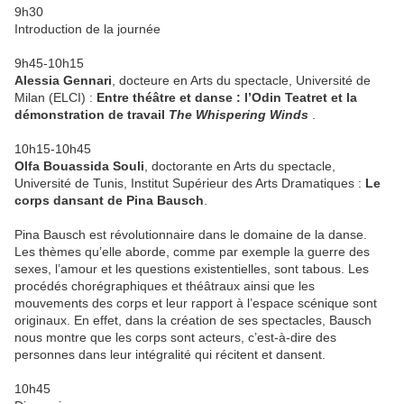
9h30
Introduction de la journée
9h45-10h15
Alessia Gennari
, docteure en Arts du spectacle, Université de
Milan (ELCI) :
Entre théâtre et danse : l’Odin Teatret et la
démonstration de travail
The Whispering Winds
.
10h15-10h45
Olfa Bouassida Souli
, doctorante en Arts du spectacle,
Université de Tunis, Institut Supérieur des Arts Dramatiques :
Le
corps dansant de Pina Bausch
.
Pina Bausch est révolutionnaire dans le domaine de la danse.
Les thèmes qu’elle aborde, comme par exemple la guerre des
sexes, l’amour et les questions existentielles, sont tabous. Les
procédés chorégraphiques et théâtraux ainsi que les
mouvements des corps et leur rapport à l’espace scénique sont
originaux. En effet, dans la création de ses spectacles, Bausch
nous montre que les corps sont acteurs, c’est-à-dire des
personnes dans leur intégralité qui récitent et dansent.
10h45