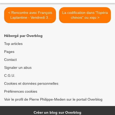
< Rencontre avec François
La codification dans "l'opéra
Laplantine - Vendredi 30
chinois" ou xiqu >
novembre 2012
Hébergé par Overblog
Top articles
Pages
Contact
Signaler un abus
C.G.U.
Cookies et données personnelles
Préférences cookies
Voir le profil de Pierre Philippe-Meden sur le portail Overblog
Créer un blog sur Overblog