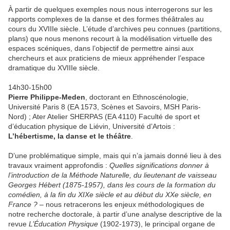
À partir de quelques exemples nous nous interrogerons sur les
rapports complexes de la danse et des formes théâtrales au
cours du XVIIIe siècle. L’étude d’archives peu connues (partitions,
plans) que nous menons recourt à la modélisation virtuelle des
espaces scéniques, dans l’objectif de permettre ainsi aux
chercheurs et aux praticiens de mieux appréhender l’espace
dramatique du XVIIIe siècle.
14h30-15h00
Pierre Philippe-Meden
, doctorant en Ethnoscénologie,
Université Paris 8 (EA 1573, Scènes et Savoirs, MSH Paris-
Nord) ; Ater Atelier SHERPAS (EA 4110) Faculté de sport et
d’éducation physique de Liévin, Université d’Artois :
L’hébertisme, la danse et le théâtre
.
D’une problématique simple, mais qui n’a jamais donné lieu à des
travaux vraiment approfondis :
Quelles significations donner à
l’introduction de la Méthode Naturelle, du lieutenant de vaisseau
Georges Hébert (1875-1957), dans les cours de la formation du
comédien, à la fin du XIXe siècle et au début du XXe siècle, en
France ?
– nous retracerons les enjeux méthodologiques de
notre recherche doctorale, à partir d’une analyse descriptive de la
revue
L’Éducation Physique
(1902-1973), le principal organe de