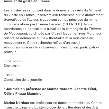
mime et du geste en France
.
Les artistes se retrouvant dans le domaine des Arts du Mime et
du Geste en France, inscrivent leur recherche sur le
mouvement
dramatique
de l’acteur, s’appuyant sur les principes du mime
corporel élaboré par Etienne Decroux (1898-1991). Nous
aborderons en particulier le travail de la compagnie du
Théâtre
du Mouvement
, co-dirigée par Claire Heggen et Yves Marc, qui
oriente sa démarche sur la « théâtralité et la musicalité du
mouvement ». Cette recherche relève d’un travail
ethnographique in situ - observation, description, participation
pratique.
17h15-17h30
Discussion
18h00
Conclusion de la journée
* Journée en présence de Marina Nordera, Josette Féral,
Céline Frigau Manning.
Marina Nordera
est professeur en danse et membre du Centre
Transdisciplinaire d’Epistémologie de la Littérature et des Arts