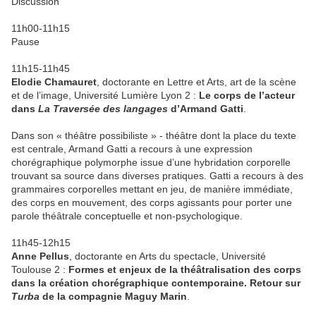
Discussion
11h00-11h15
Pause
11h15-11h45
Elodie Chamauret
, doctorante en Lettre et Arts, art de la scène
et de l’image, Université Lumière Lyon 2 :
Le corps de l’acteur
dans
La Traversée des langages
d’Armand Gatti
.
Dans son « théâtre possibiliste » - théâtre dont la place du texte
est centrale, Armand Gatti a recours à une expression
chorégraphique polymorphe issue d’une hybridation corporelle
trouvant sa source dans diverses pratiques. Gatti a recours à des
grammaires corporelles mettant en jeu, de manière immédiate,
des corps en mouvement, des corps agissants pour porter une
parole théâtrale conceptuelle et non-psychologique.
11h45-12h15
Anne Pellus
, doctorante en Arts du spectacle, Université
Toulouse 2 :
Formes et enjeux de la théâtralisation des corps
dans la création chorégraphique contemporaine. Retour sur
Turba
de la compagnie Maguy Marin
.