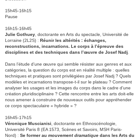
15h45-16h15
Pause
16h15-16h45
Julie Gothuey
, doctorante en Arts du spectacle, Université de
Lorraine (2L2S) :
Réunir les altérités : échanges,
reconstructions, incarnations. Le corps à l’épreuve des
disciplines et des techniques dans l’œuvre de Josef Nadj
.
Dans l’étude d’une œuvre qui semble résister aux genres et aux
catégories, la question du corps est en réalité multiple : quelles
techniques et pratiques sont privilégiées par Josef Nadj ? Quels
modèles et incarnations transpose-t-il sur le plateau ? Comment
analyser les usages et les images du corps dans le cadre d’une
création pluridisciplinaire ? Cette rencontre entre les arts doit-elle
nous amener à construire de nouveaux outils pour appréhender
ce corps spectaculaire « hybride » ?
16h45-17h15
Véronique Muscianisi
, doctorante en Ethnoscénologie,
Université Paris 8 (EA 1573, Scènes et Savoirs, MSH Paris-
Nord) :
Se former au
mouvement dramatique
dans les Arts du