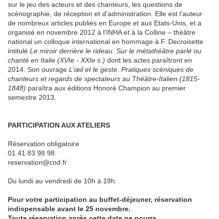
sur le jeu des acteurs et des chanteurs, les questions de
scénographie, de réception et d’administration. Elle est l’auteur
de nombreux articles publiés en Europe et aux Etats-Unis, et a
organisé en novembre 2012 à l’INHA et à la Colline – théâtre
national un colloque international en hommage à F. Decroisette
intitulé
Le miroir derrière le rideau. Sur le métathéâtre parlé ou
chanté en Italie (XVIe - XXIe s.)
dont les actes paraîtront en
2014. Son ouvrage
L’œil et le geste. Pratiques scéniques de
chanteurs et regards de spectateurs au Théâtre-Italien (1815-
1848)
paraîtra aux éditions Honoré Champion au premier
semestre 2013.
PARTICIPATION AUX ATELIERS
Réservation obligatoire
01 41 83 98 98
reservation@cnd.fr
Du lundi au vendredi de 10h à 19h.
Pour votre participation au buffet-déjeuner, réservation
indispensable avant le 25 novembre.
Toute réservation après cette date ne pourra