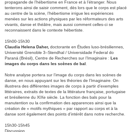
propagande de l’hébertisme en France et à l’étranger. Nous
tenterons ainsi de saisir comment, dès lors que le corps est placé
au centre de la scène, l’hébertisme irrigue les expériences
menées sur les actions physiques par les réformateurs des arts
vivants, danse et théâtre, mais aussi comment celles-ci se
reconnaissent dans le contexte hébertiste.
15h00-15h30
Claudia Helena Daher,
doctorante en Études luso-brésiliennes,
Université Grenoble 3–Stendhal / Universidade Federal do
Paraná (Brésil), Centre de Recherches sur l’Imaginaire :
Les
images du corps dans les scènes de bal
.
Notre analyse portera sur l’image du corps dans les scènes de
danse, en nous appuyant sur les théories de l’Imaginaire. On
illustrera des différentes images de corps à partir d’exemples
littéraires, extraits de textes de la littérature française, portugaise
et brésilienne du XIXe siècle. La fonction des bals pour la
manutention ou la confirmation des apparences ainsi que la
création de « motifs mythiques » par rapport au corps et à la
danse sont également des points d’intérêt dans notre recherche.
15h30-15h45
Discussion