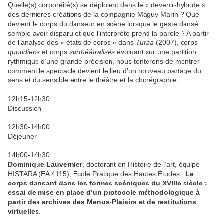
Quelle(s) corporéité(s) se déploient dans le « devenir-hybride »
des dernières créations de la compagnie Maguy Marin ? Que
devient le corps du danseur en scène lorsque le geste dansé
semble avoir disparu et que l’interprète prend la parole ? A partir
de l’analyse des « états de corps » dans
Turba
(2007), corps
quotidiens
et corps
surthéâtralisés
évoluant sur une partition
rythmique d’une grande précision, nous tenterons de montrer
comment le spectacle devient le lieu d’un nouveau partage du
sens et du sensible entre le théâtre et la chorégraphie.
12h15-12h30
Discussion
12h30-14h00
Déjeuner
14h00-14h30
Dominique Lauvernier
, doctorant en Histoire de l’art, équipe
HISTARA (EA 4115), École Pratique des Hautes Études :
Le
corps dansant dans les formes scéniques du XVIIIe siècle :
essai de mise en place d’un protocole méthodologique à
partir des archives des Menus-Plaisirs et de restitutions
virtuelles
.