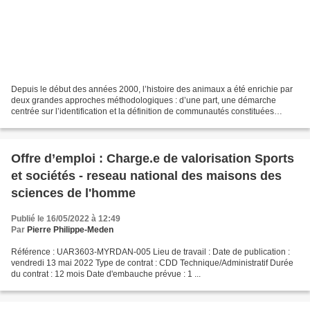
Depuis le début des années 2000, l’histoire des animaux a été enrichie par
deux grandes approches méthodologiques : d’une part, une démarche
centrée sur l’identification et la définition de communautés constituées
d’humains et d’autres animaux. De l’autre,...
Offre d’emploi : Charge.e de valorisation Sports
et sociétés - reseau national des maisons des
sciences de l'homme
Publié le 16/05/2022 à 12:49
Par
Pierre Philippe-Meden
Référence : UAR3603-MYRDAN-005 Lieu de travail : Date de publication :
vendredi 13 mai 2022 Type de contrat : CDD Technique/Administratif Durée
du contrat : 12 mois Date d'embauche prévue : 1 ...