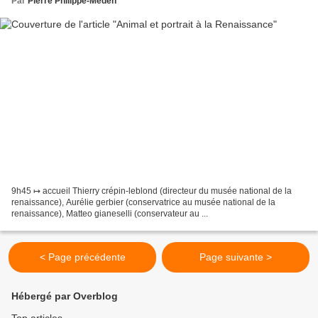
Par
Pierre Philippe-Meden
9h45 ↦ accueil Thierry crépin-leblond (directeur du musée national de la
renaissance), Aurélie gerbier (conservatrice au musée national de la
renaissance), Matteo gianeselli (conservateur au ...
< Page précédente
Page suivante >
Hébergé par Overblog