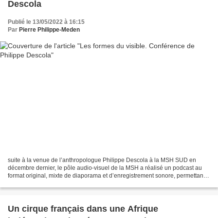
Descola
Publié le 13/05/2022 à 16:15
Par
Pierre Philippe-Meden
suite à la venue de l’anthropologue Philippe Descola à la MSH SUD en
décembre dernier, le pôle audio-visuel de la MSH a réalisé un podcast au
format original, mixte de diaporama et d’enregistrement sonore, permettant
d’accompagner en images la parole...
Un cirque français dans une Afrique