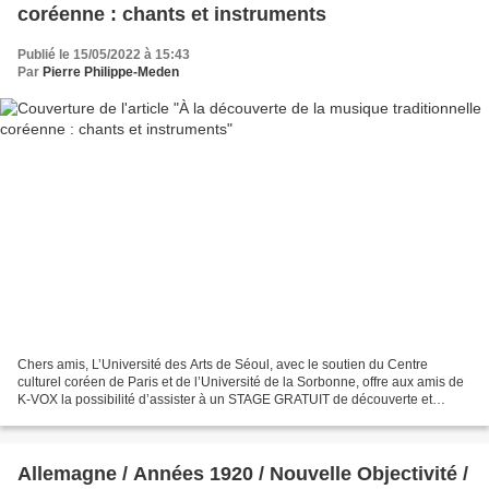
coréenne : chants et instruments
Publié le 15/05/2022 à 15:43
Par
Pierre Philippe-Meden
Chers amis, L’Université des Arts de Séoul, avec le soutien du Centre
culturel coréen de Paris et de l’Université de la Sorbonne, offre aux amis de
K-VOX la possibilité d’assister à un STAGE GRATUIT de découverte et
d’initiation : 4 heures sous la direction...
Allemagne / Années 1920 / Nouvelle Objectivité /