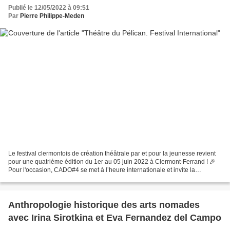
Publié le 12/05/2022 à 09:51
Par
Pierre Philippe-Meden
Le festival clermontois de création théâtrale par et pour la jeunesse revient
pour une quatrième édition du 1er au 05 juin 2022 à Clermont-Ferrand ! 🎉
Pour l'occasion, CADO#4 se met à l’heure internationale et invite la
compagnie Fanous de Téhéran (Iran)...
Anthropologie historique des arts nomades
avec Irina Sirotkina et Eva Fernandez del Campo