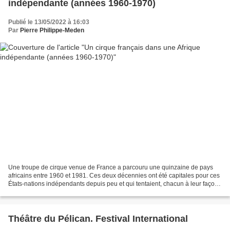
indépendante (années 1960-1970)
Publié le 13/05/2022 à 16:03
Par
Pierre Philippe-Meden
Une troupe de cirque venue de France a parcouru une quinzaine de pays
africains entre 1960 et 1981. Ces deux décennies ont été capitales pour ces
États-nations indépendants depuis peu et qui tentaient, chacun à leur façon,
de concrétiser l’idée d’émancipation....
Théâtre du Pélican. Festival International