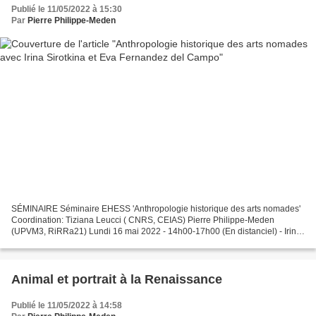
Publié le 11/05/2022 à 15:30
Par
Pierre Philippe-Meden
SÉMINAIRE Séminaire EHESS 'Anthropologie historique des arts nomades'
Coordination: Tiziana Leucci ( CNRS, CEIAS) Pierre Philippe-Meden
(UPVM3, RiRRa21) Lundi 16 mai 2022 - 14h00-17h00 (En distanciel) - Irina
Sirotkina (Honorary Senior Research Fellow,...
Animal et portrait à la Renaissance
Publié le 11/05/2022 à 14:58